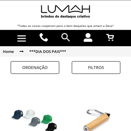
"Todas as coisas cooperam para o bem daqueles que amam a Deus"
Home
***DIA DOS PAIS***
ORDENAÇÃO
FILTROS