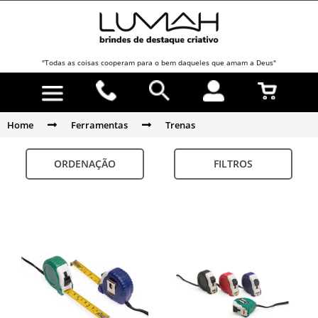
"Todas as coisas cooperam para o bem daqueles que amam a Deus"
Home
Ferramentas
Trenas
ORDENAÇÃO
FILTROS