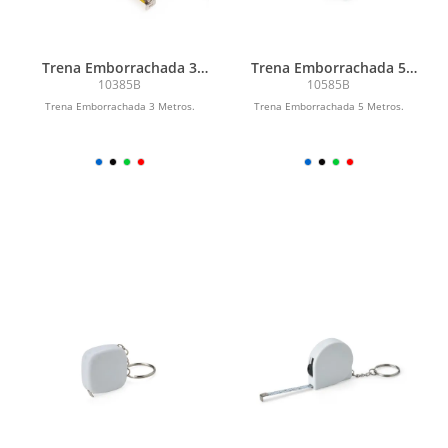
Trena Emborrachada 3
Trena Emborrachada 5
Metros
Metros
10385B
10585B
Trena Emborrachada 3 Metros.
Trena Emborrachada 5 Metros.