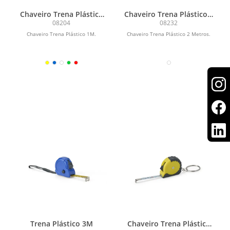
Chaveiro Trena Plástico
Chaveiro Trena Plástico 2
1M
Metros
08204
08232
Chaveiro Trena Plástico 1M.
Chaveiro Trena Plástico 2 Metros.
Trena Plástico 3M
Chaveiro Trena Plástico