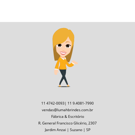
11 4742-0093| 11 9.4081-7990
vendas@lumahbrindes.com.br
Fábrica & Escritório
R. General Francisco Glicério, 2307
Jardim Anzai | Suzano | SP