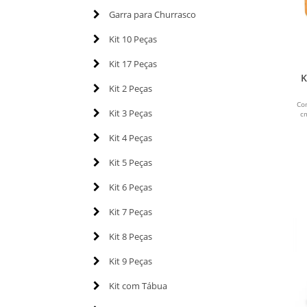
Garra para Churrasco
Kit 10 Peças
Kit 17 Peças
K
Kit 2 Peças
Co
Kit 3 Peças
c
Kit 4 Peças
Kit 5 Peças
Kit 6 Peças
Kit 7 Peças
Kit 8 Peças
Kit 9 Peças
Kit com Tábua