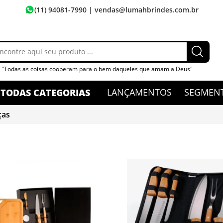
(11) 94081-7990
| vendas@lumahbrindes.com.br
"Todas as coisas cooperam para o bem daqueles que amam a Deus"
LANÇAMENTOS
SEGMEN
TODAS CATEGORIAS
ças