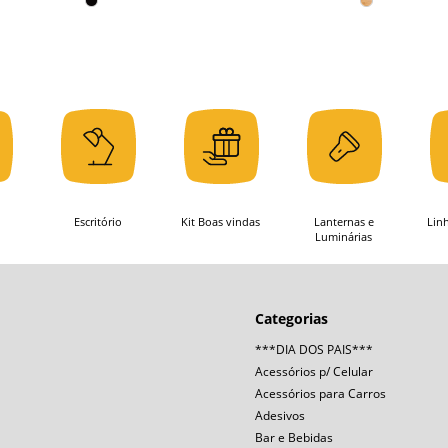
Escritório
Kit Boas vindas
Lanternas e
Lin
Luminárias
Categorias
***DIA DOS PAIS***
Acessórios p/ Celular
Acessórios para Carros
Adesivos
Bar e Bebidas