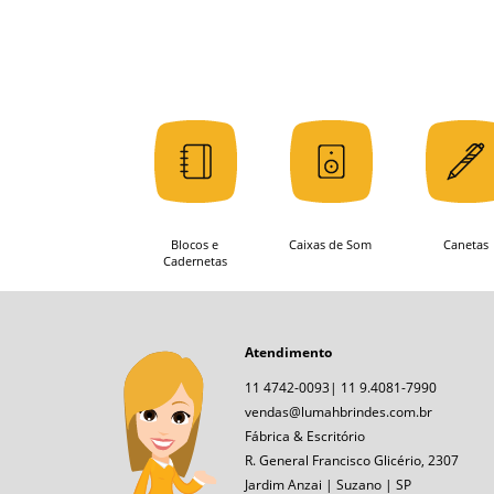
Blocos e
Caixas de Som
Canetas
Cadernetas
Atendimento
11 4742-0093| 11 9.4081-7990
vendas@lumahbrindes.com.br
Fábrica & Escritório
R. General Francisco Glicério, 2307
Jardim Anzai | Suzano | SP