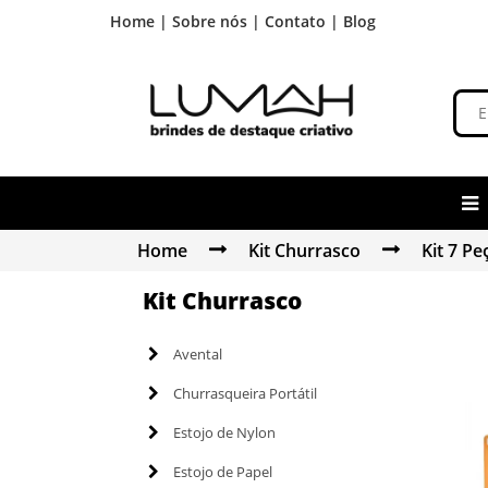
Home |
Sobre nós |
Contato |
Blog
Home
Kit Churrasco
Kit 7 Pe
Kit Churrasco
Avental
Churrasqueira Portátil
Estojo de Nylon
Estojo de Papel