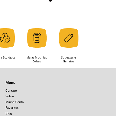
ha Ecológica
Malas Mochilas
Squeezes e
Bolsas
Garrafas
Menu
Contato
Sobre
Minha Conta
Favoritos
Blog