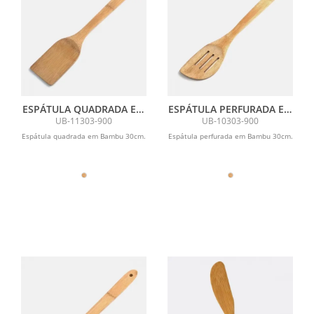
ESPÁTULA QUADRADA EM
ESPÁTULA PERFURADA EM
BAMBU UTILITY - 30 CM
BAMBU UTILITY - 30 CM
UB-11303-900
UB-10303-900
Espátula quadrada em Bambu 30cm.
Espátula perfurada em Bambu 30cm.