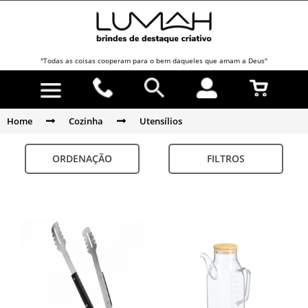
"Todas as coisas cooperam para o bem daqueles que amam a Deus"
Home
Cozinha
Utensílios
ORDENAÇÃO
FILTROS