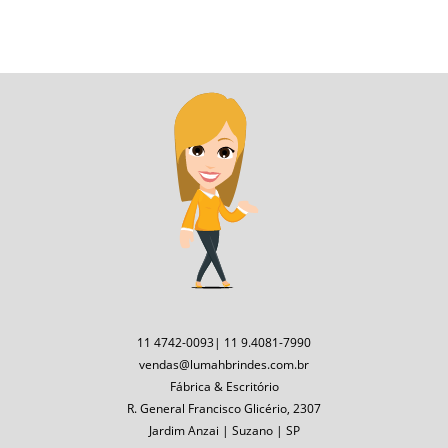
11 4742-0093| 11 9.4081-7990
vendas@lumahbrindes.com.br
Fábrica & Escritório
R. General Francisco Glicério, 2307
Jardim Anzai | Suzano | SP