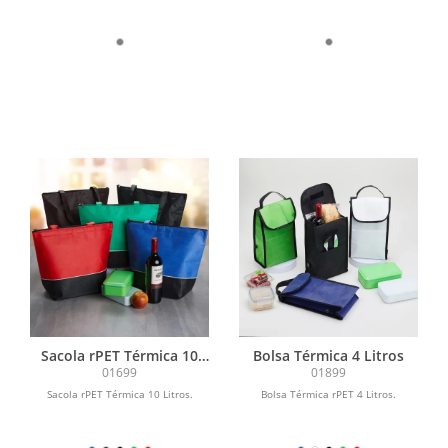
Sacola rPET Térmica 10
Bolsa Térmica 4 Litros
Litros
01699
01899
Sacola rPET Térmica 10 Litros.
Bolsa Térmica rPET 4 Litros.