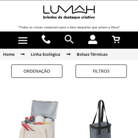
"Todas as coisas cooperam para o bem daqueles que amam a Deus"
Home
Linha Ecológica
Bolsas Térmicas
ORDENAÇÃO
FILTROS