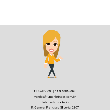
11 4742-0093| 11 9.4081-7990
vendas@lumahbrindes.com.br
Fábrica & Escritório
R. General Francisco Glicério, 2307