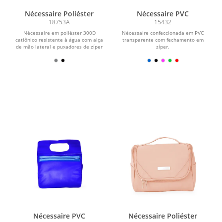
Nécessaire Poliéster
Nécessaire PVC
18753A
15432
Nécessaire em poliéster 300D
Nécessaire confeccionada em PVC
catiônico resistente à água com alça
transparente com fechamento em
de mão lateral e puxadores de zíper
zíper.
em couro...
Nécessaire PVC
Nécessaire Poliéster