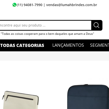
(11) 94081-7990
| vendas@lumahbrindes.com.br
"Todas as coisas cooperam para o bem daqueles que amam a Deus"
LANÇAMENTOS
SEGMEN
TODAS CATEGORIAS