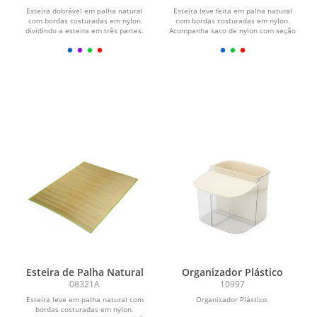
Esteira dobrável em palha natural
Esteira leve feita em palha natural
com bordas costuradas em nylon
com bordas costuradas em nylon.
dividindo a esteira em três partes.
Acompanha saco de nylon com seção
Além disso, possui...
telada, cordão de...
Esteira de Palha Natural
Organizador Plástico
08321A
10997
Esteira leve em palha natural com
Organizador Plástico.
bordas costuradas em nylon.