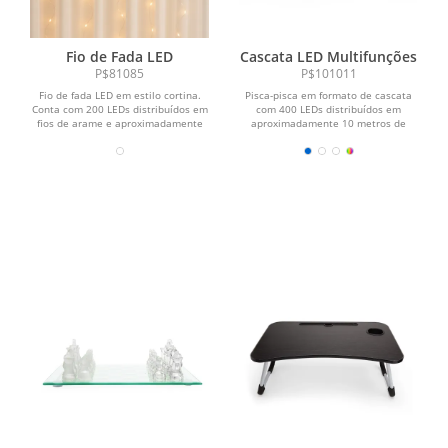
Fio de Fada LED
Cascata LED Multifunções
P$81085
P$101011
Fio de fada LED em estilo cortina.
Pisca-pisca em formato de cascata
Conta com 200 LEDs distribuídos em
com 400 LEDs distribuídos em
fios de arame e aproximadamente
aproximadamente 10 metros de
4,5m de cabo de...
cabo de alimentação. Dispõe...