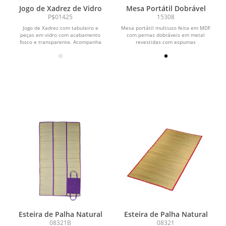
Jogo de Xadrez de Vidro
Mesa Portátil Dobrável
P$01425
15308
Jogo de Xadrez com tabuleiro e
Mesa portátil multiuso feita em MDF
peças em vidro com acabamento
com pernas dobráveis em metal
fosco e transparente. Acompanha
revestidas com espumas
cartela de adesivos de feltro...
antiderrapante e detalhes em...
Esteira de Palha Natural
Esteira de Palha Natural
08321B
08321