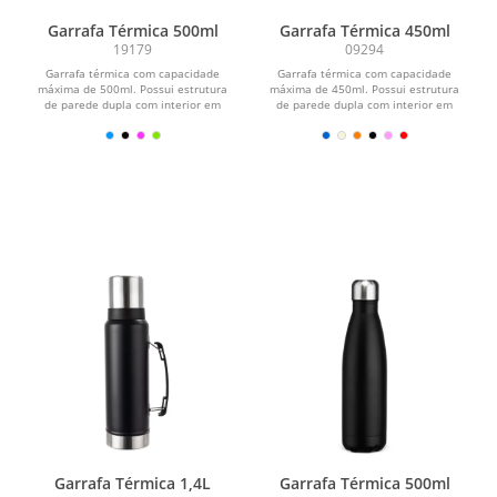
Garrafa Térmica 500ml
Garrafa Térmica 450ml
19179
09294
Garrafa térmica com capacidade
Garrafa térmica com capacidade
máxima de 500ml. Possui estrutura
máxima de 450ml. Possui estrutura
de parede dupla com interior em
de parede dupla com interior em
inox 304, exterior em...
inox 304 e exterior em...
Garrafa Térmica 1,4L
Garrafa Térmica 500ml