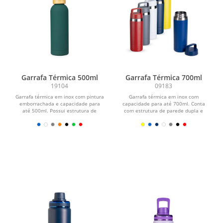
Garrafa Térmica 500ml
Garrafa Térmica 700ml
19104
09183
Garrafa térmica em inox com pintura
Garrafa térmica em inox com
emborrachada e capacidade para
capacidade para até 700ml. Conta
até 500ml. Possui estrutura de
com estrutura de parede dupla e
parede dupla e vedação...
vedação a vácuo para...