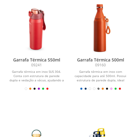
Garrafa Térmica 550ml
Garrafa Térmica 500ml
09241
09160
Garrafa térmica em inox SUS 304.
Garrafa térmica em inox com
Conta com estrutura de parede
capacidade para até 500ml. Possui
dupla e vedação a vácuo, ajudando a
estrutura de parede dupla, ideal
conservar a...
para conservar a...