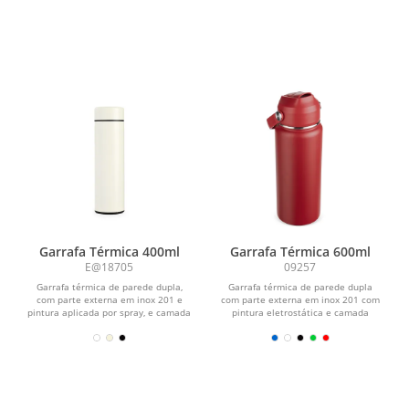
Garrafa Térmica 400ml
Garrafa Térmica 600ml
E@18705
09257
Garrafa térmica de parede dupla,
Garrafa térmica de parede dupla
com parte externa em inox 201 e
com parte externa em inox 201 com
pintura aplicada por spray, e camada
pintura eletrostática e camada
interna em inox 304....
interna em inox 304....