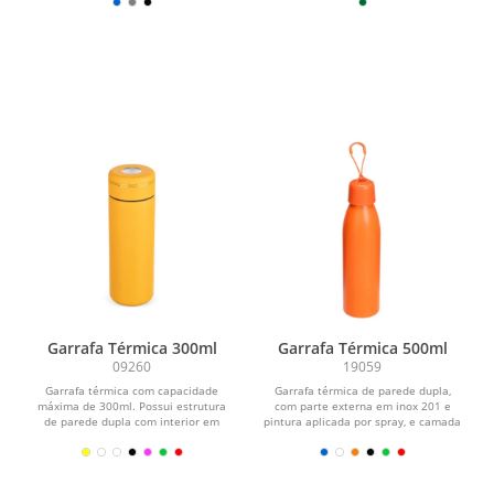
Garrafa Térmica 300ml
Garrafa Térmica 500ml
09260
19059
Garrafa térmica com capacidade
Garrafa térmica de parede dupla,
máxima de 300ml. Possui estrutura
com parte externa em inox 201 e
de parede dupla com interior em
pintura aplicada por spray, e camada
inox 316, exterior em...
interna em inox 304....