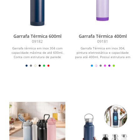
Garrafa Térmica 600ml
Garrafa Térmica 400ml
09182
09181
Garrafa térmica em inox 304 com
Garrafa Térmica em inox 304,
capacidade máxima de até 600ml.
pintura eletrostática e capacidade
Conta com estrutura de parede
para até 400ml. Possui estrutura em
dupla e vedação a vácuo...
parede dupla e...