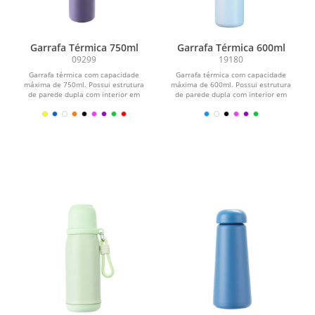
Garrafa Térmica 750ml
Garrafa Térmica 600ml
09299
19180
Garrafa térmica com capacidade
Garrafa térmica com capacidade
máxima de 750ml. Possui estrutura
máxima de 600ml. Possui estrutura
de parede dupla com interior em
de parede dupla com interior em
inox 304 e exterior em...
inox 304, exterior em...