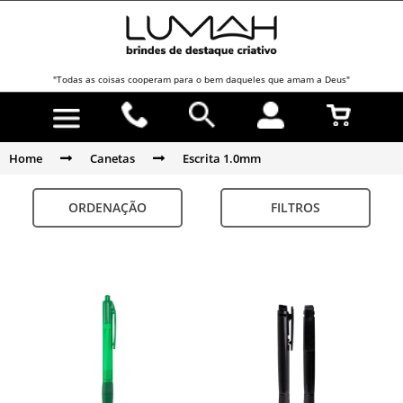
"Todas as coisas cooperam para o bem daqueles que amam a Deus"
Home
Canetas
Escrita 1.0mm
ORDENAÇÃO
FILTROS