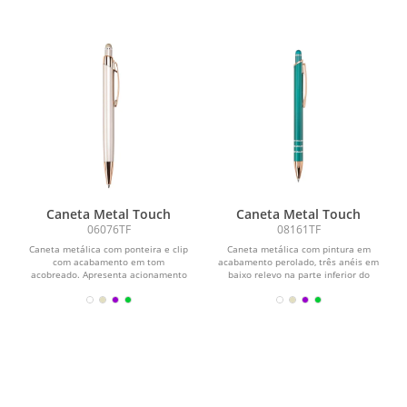
Caneta Metal Touch
Caneta Metal Touch
06076TF
08161TF
Caneta metálica com ponteira e clip
Caneta metálica com pintura em
com acabamento em tom
acabamento perolado, três anéis em
acobreado. Apresenta acionamento
baixo relevo na parte inferior do
por clique com topo emborrachado...
corpo e ponteira em...