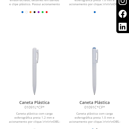
e clipe plástico. Possui acionamento
acionamento por clique.\r\n\r\nOBS.:
por clique e carga...
PEDIDOS MÍNIMO DE 50 PEÇAS!
Caneta Plástica
Caneta Plástica
01091L*CP*
01091C*CP*
Caneta plástica com carga
Caneta plástica com carga
esferográfica preta 1.2 mm e
esferográfica preta 1.0 mm e
acionamento por clique.\r\n\r\nOBS.:
acionamento por clique.\r\n\r\nOBS.:
PEDIDOS MÍNIMO DE 50 PEÇAS!
PEDIDOS MÍNIMO DE 50 PEÇAS!