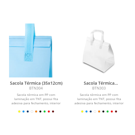
Sacola Térmica (35x12cm)
Sacola Térmica
(30x35,7cm)
BTN304
BTN303
Sacola térmica em PP com
Sacola térmica em PP com
laminação em TNT, possui fita
laminação em TNT, possui fita
adesiva para fechamento, interior
adesiva para fechamento, interior
soldado.\r\n\r\n \r\n\r\n...
soldado.