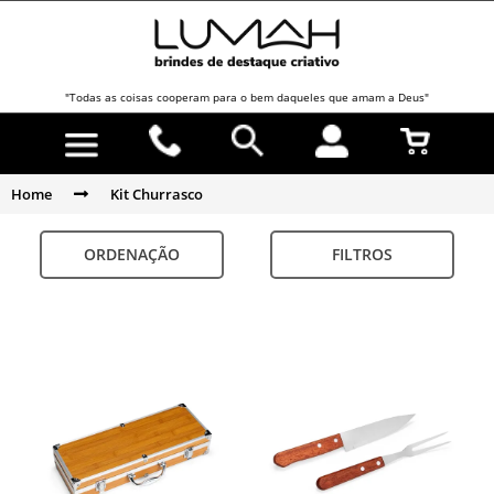
"Todas as coisas cooperam para o bem daqueles que amam a Deus"
Home
Kit Churrasco
ORDENAÇÃO
FILTROS