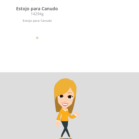
Estojo para Canudo
14294g
Estojo para Canudo