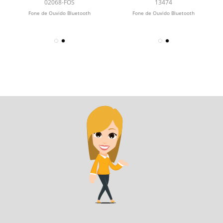
Bluetooth Fosco
Bluetooth
02068-FOS
13474
Fone de Ouvido Bluetooth
Fone de Ouvido Bluetooth