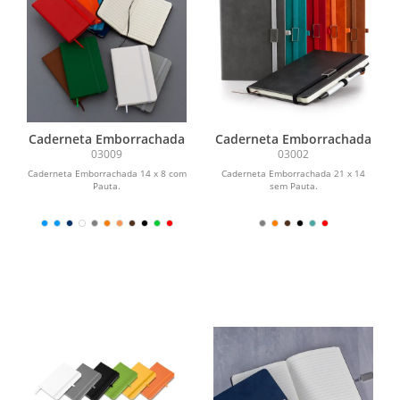
Caderneta Emborrachada
Caderneta Emborrachada
03009
03002
Caderneta Emborrachada 14 x 8 com
Caderneta Emborrachada 21 x 14
Pauta.
sem Pauta.