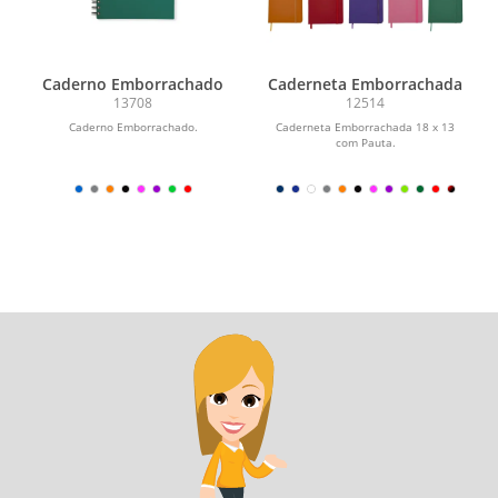
Caderno Emborrachado
Caderneta Emborrachada
13708
12514
Caderno Emborrachado.
Caderneta Emborrachada 18 x 13
com Pauta.