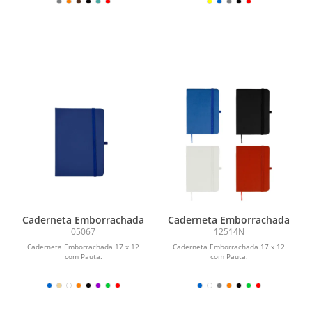
Caderneta Emborrachada
Caderneta Emborrachada
05067
12514N
Caderneta Emborrachada 17 x 12
Caderneta Emborrachada 17 x 12
com Pauta.
com Pauta.