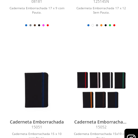
08181
12514SN
Caderneta Emborrachada 17 x 9 com
Caderneta Emborrachada 17 x 12
Pauta.
Sem Pauta.
Caderneta Emborrachada
Caderneta Emborrachada
com Pauta
15051
15052
Caderneta Emborrachada 15 x 10
Caderneta Emborrachada 15x10 com
sem Pauta.
Pauta.