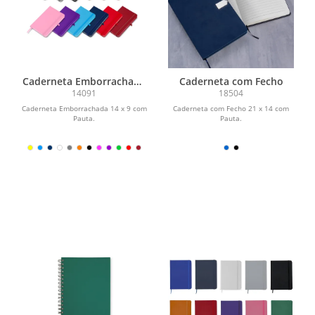
Caderneta Emborrachada
Caderneta com Fecho
com Porta Caneta
14091
18504
Caderneta Emborrachada 14 x 9 com
Caderneta com Fecho 21 x 14 com
Pauta.
Pauta.