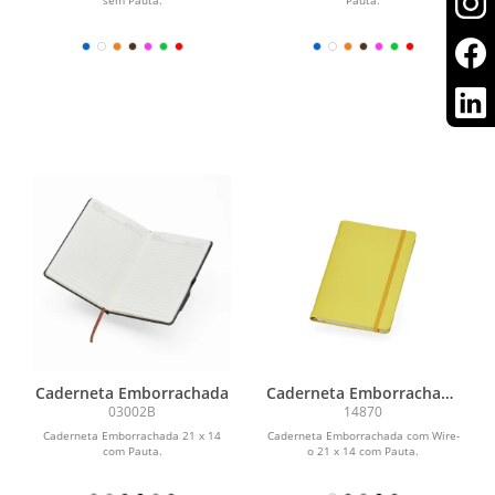
Caderneta Emborrachada
Caderneta Emborrachada
com Wire-o
03002B
14870
Caderneta Emborrachada 21 x 14
Caderneta Emborrachada com Wire-
com Pauta.
o 21 x 14 com Pauta.