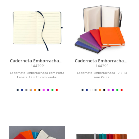
Caderneta Emborrachada
Caderneta Emborrachada
com Porta Caneta
com Porta Caneta
14429P
14429S
Caderneta Emborrachada com Porta
Caderneta Emborrachada 17 x 13
Caneta 17 x 13 com Pauta.
sem Pauta.