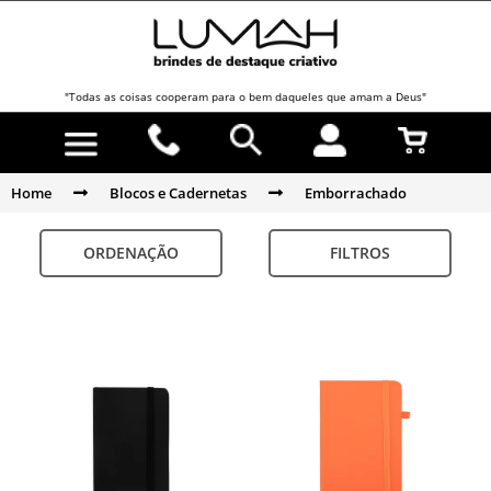
"Todas as coisas cooperam para o bem daqueles que amam a Deus"
Home
Blocos e Cadernetas
Emborrachado
ORDENAÇÃO
FILTROS