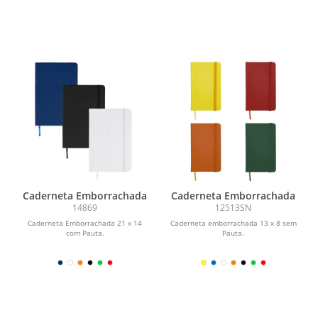
Caderneta Emborrachada
Caderneta Emborrachada
14869
12513SN
Caderneta Emborrachada 21 x 14
Caderneta emborrachada 13 x 8 sem
com Pauta.
Pauta.