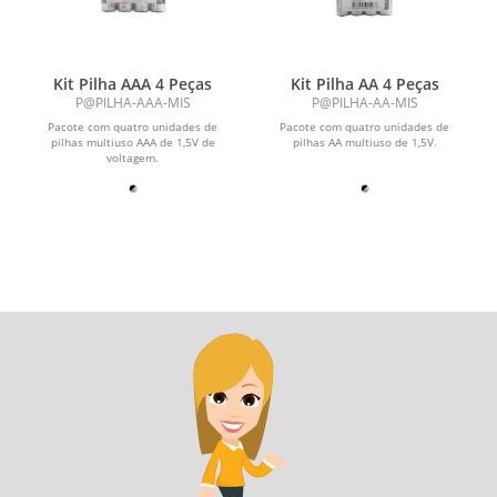
Kit Pilha AAA 4 Peças
Kit Pilha AA 4 Peças
P@PILHA-AAA-MIS
P@PILHA-AA-MIS
Pacote com quatro unidades de
Pacote com quatro unidades de
pilhas multiuso AAA de 1,5V de
pilhas AA multiuso de 1,5V.
voltagem.