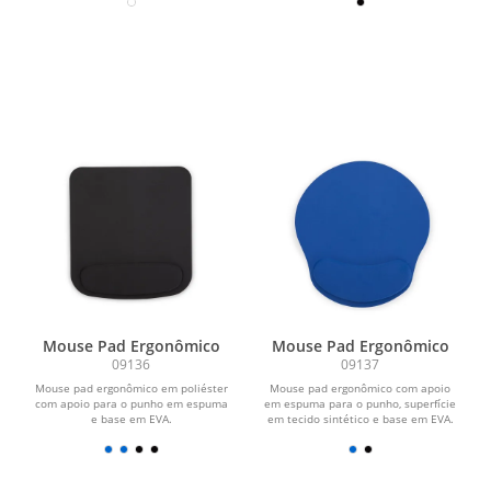
Mouse Pad Ergonômico
Mouse Pad Ergonômico
09136
09137
Mouse pad ergonômico em poliéster
Mouse pad ergonômico com apoio
com apoio para o punho em espuma
em espuma para o punho, superfície
e base em EVA.
em tecido sintético e base em EVA.