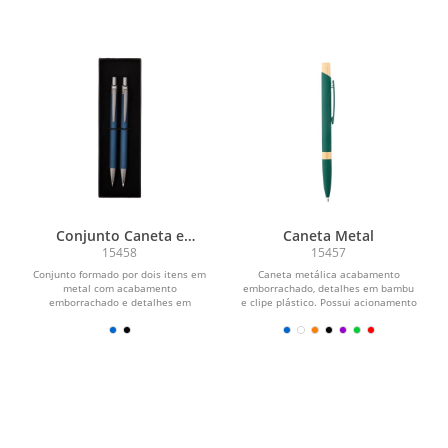
Conjunto Caneta e
Caneta Metal
Lapiseira Metal
15458
15457
Conjunto formado por dois itens em
Caneta metálica acabamento
metal com acabamento
emborrachado, detalhes em bambu
emborrachado e detalhes em
e clipe plástico. Possui acionamento
plástico: uma caneta com
por clique e carga...
acionamento por...