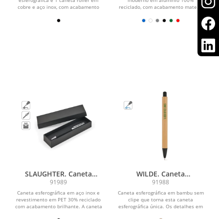
em azul
com acabamento mate
cobre e aço inox, com acabamento
reciclado, com acabamento mate. A
brilhante. A caneta...
caneta esferográfica tem...
SLAUGHTER. Caneta
WILDE. Caneta
esferográfica em aço inox
esferográfica em bambu
91989
91988
com acabamento
com escrita em azul
Caneta esferográfica em aço inox e
Caneta esferográfica em bambu sem
brilhante e escrita preta
revestimento em PET 30% reciclado
clipe que torna esta caneta
Dokumental®
com acabamento brilhante. A caneta
esferográfica única. Os detalhes em
esferográfica tem...
preto possuem um...