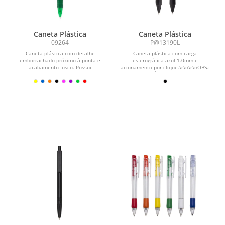
Caneta Plástica
Caneta Plástica
09264
P@13190L
Caneta plástica com detalhe
Caneta plástica com carga
emborrachado próximo à ponta e
esferográfica azul 1.0mm e
acabamento fosco. Possui
acionamento por clique.\r\n\r\nOBS.:
acionamento por clique e carga...
PEDIDOS MÍNIMO DE 50 PEÇAS!