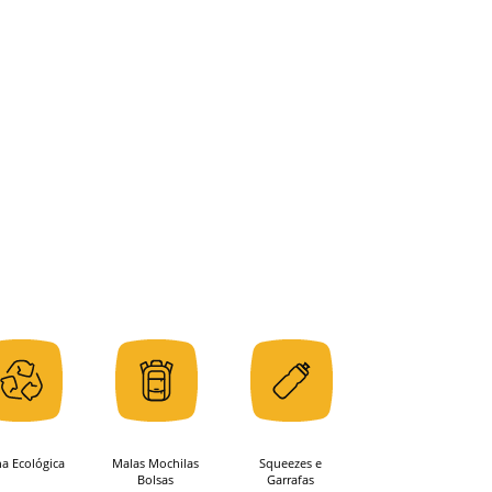
ha Ecológica
Malas Mochilas
Squeezes e
Bolsas
Garrafas