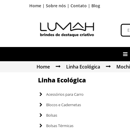
Home |
Sobre nós |
Contato |
Blog
Home
Linha Ecológica
Mochi
Linha Ecológica
Acessórios para Carro
Blocos e Cadernetas
Bolsas
Bolsas Térmicas