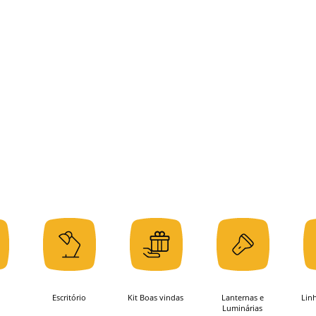
Escritório
Kit Boas vindas
Lanternas e
Lin
Luminárias