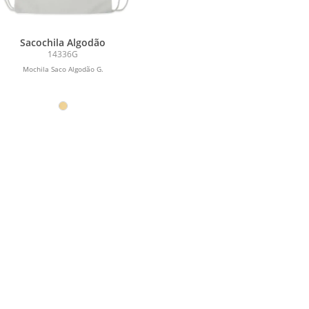
Sacochila Algodão
14336G
Mochila Saco Algodão G.