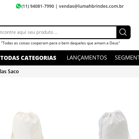
(11) 94081-7990
| vendas@lumahbrindes.com.br
"Todas as coisas cooperam para o bem daqueles que amam a Deus"
LANÇAMENTOS
SEGMEN
TODAS CATEGORIAS
las Saco