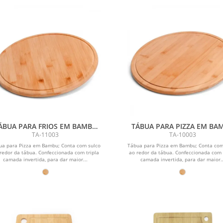
ÁBUA PARA FRIOS EM BAMBU
TÁBUA PARA PIZZA EM BA
SUPREME - 30 CM
SUPREME - 35 CM
TA-11003
TA-10003
ua para Pizza em Bambu; Conta com sulco
Tábua para Pizza em Bambu; Conta com
redor da tábua. Confeccionada com tripla
ao redor da tábua. Confeccionada com 
camada invertida, para dar maior...
camada invertida, para dar maior..