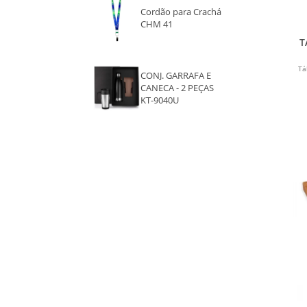
Cordão para Crachá
CHM 41
T
Tá
CONJ. GARRAFA E
CANECA - 2 PEÇAS
KT-9040U