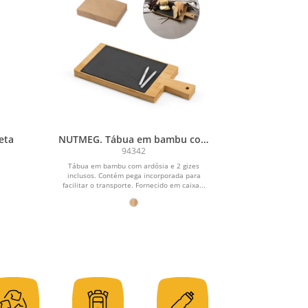
eta
NUTMEG. Tábua em bambu com
ardósia e 2 gizes inclusos
94342
Tábua em bambu com ardósia e 2 gizes
inclusos. Contém pega incorporada para
facilitar o transporte. Fornecido em caixa...