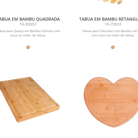
ABUA EM BAMBU QUADRADA
TABUA EM BAMBU RETANG
TA-80003
TA-70003
bua para Queijo em Bambu.\nConta com
Tábua para Churrasco em Bambu.\nC
sulco ao redor da tábua.
com sulco ao redor da tábua.