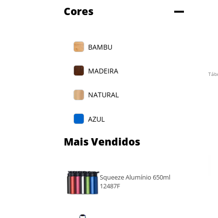
Cores
BAMBU
MADEIRA
Táb
NATURAL
AZUL
Mais Vendidos
Squeeze Alumínio 650ml
12487F