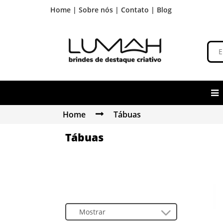
Home |
Sobre nós |
Contato |
Blog
Home
Tábuas
Tábuas