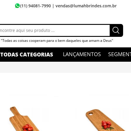
(11) 94081-7990
| vendas@lumahbrindes.com.br
"Todas as coisas cooperam para o bem daqueles que amam a Deus"
LANÇAMENTOS
SEGMEN
TODAS CATEGORIAS