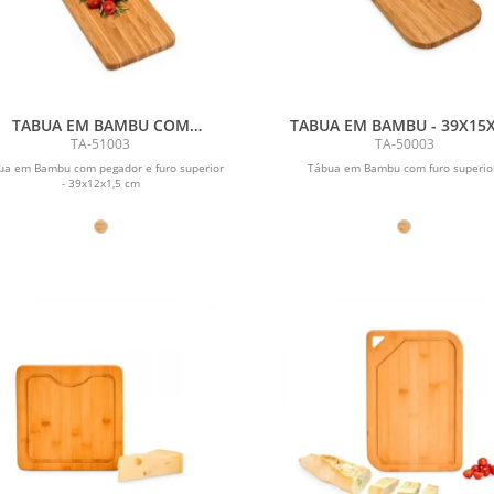
TABUA EM BAMBU COM
TABUA EM BAMBU - 39X15X
PEGADOR - 39X12X1,5 CM
CM
TA-51003
TA-50003
ua em Bambu com pegador e furo superior
Tábua em Bambu com furo superio
- 39x12x1,5 cm