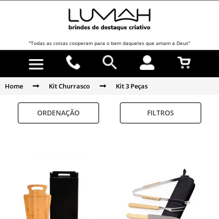
"Todas as coisas cooperam para o bem daqueles que amam a Deus"
Home
Kit Churrasco
Kit 3 Peças
ORDENAÇÃO
FILTROS