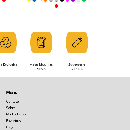
ha Ecológica
Malas Mochilas
Squeezes e
Bolsas
Garrafas
Menu
Contato
Sobre
Minha Conta
Favoritos
Blog