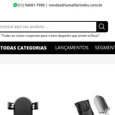
(11) 94081-7990
| vendas@lumahbrindes.com.br
"Todas as coisas cooperam para o bem daqueles que amam a Deus"
LANÇAMENTOS
SEGMEN
TODAS CATEGORIAS