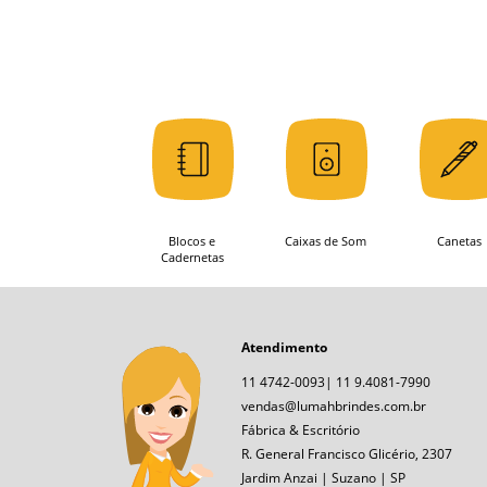
Blocos e
Caixas de Som
Canetas
Cadernetas
Atendimento
11 4742-0093| 11 9.4081-7990
vendas@lumahbrindes.com.br
Fábrica & Escritório
R. General Francisco Glicério, 2307
Jardim Anzai | Suzano | SP