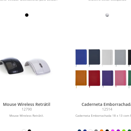
Mouse Wireless Retrátil
Caderneta Emborrachad
12790
12514
Mouse Wireless Retrátil.
Caderneta Emborrachada 18 x 13 com 