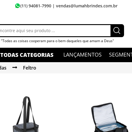
(11) 94081-7990
| vendas@lumahbrindes.com.br
"Todas as coisas cooperam para o bem daqueles que amam a Deus"
LANÇAMENTOS
SEGMEN
TODAS CATEGORIAS
das
Feltro