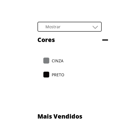
Cores
CINZA
PRETO
Mais Vendidos