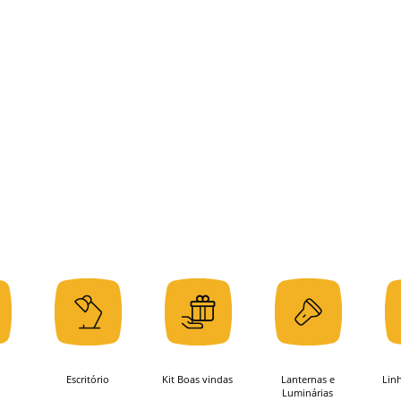
Escritório
Kit Boas vindas
Lanternas e
Lin
Luminárias