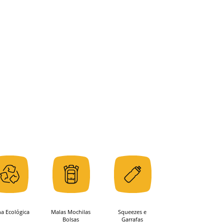
ha Ecológica
Malas Mochilas
Squeezes e
Bolsas
Garrafas