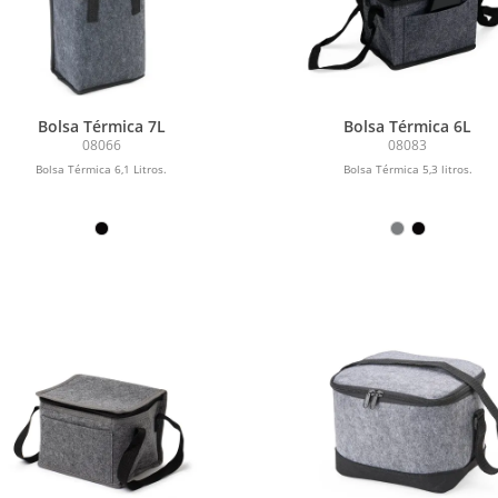
Bolsa Térmica 7L
Bolsa Térmica 6L
08066
08083
Bolsa Térmica 6,1 Litros.
Bolsa Térmica 5,3 litros.