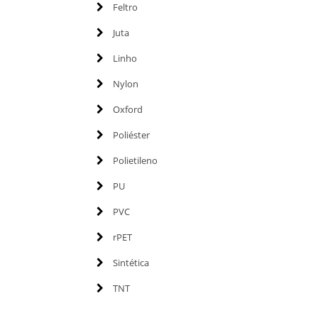
Feltro
Juta
Linho
Nylon
Oxford
Poliéster
Polietileno
PU
PVC
rPET
Sintética
TNT