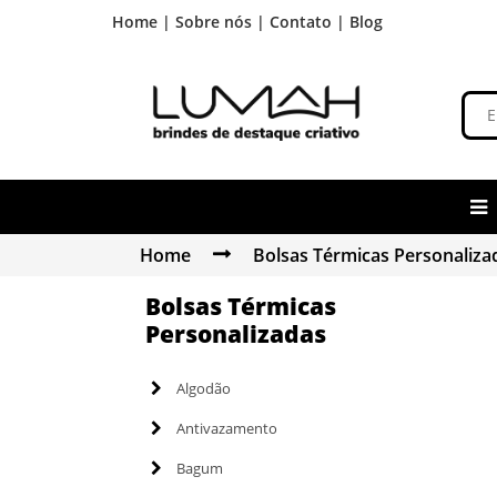
Home |
Sobre nós |
Contato |
Blog
Home
Bolsas Térmicas Personaliza
Bolsas Térmicas
Personalizadas
Algodão
Antivazamento
Bagum