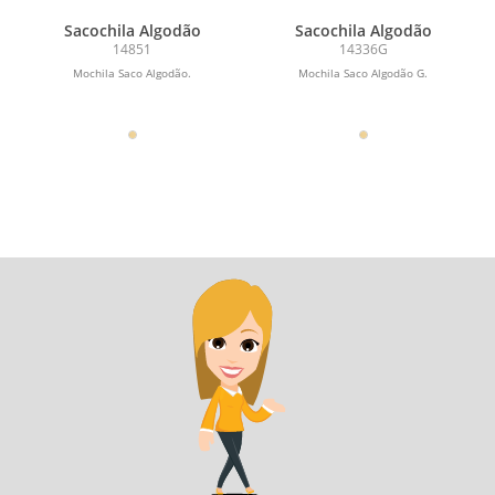
Sacochila Algodão
Sacochila Algodão
14851
14336G
Mochila Saco Algodão.
Mochila Saco Algodão G.