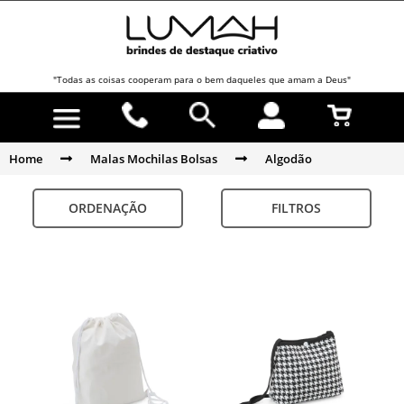
"Todas as coisas cooperam para o bem daqueles que amam a Deus"
Home
Malas Mochilas Bolsas
Algodão
ORDENAÇÃO
FILTROS