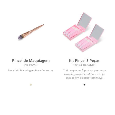
Pincel de Maquiagem
Kit Pincel 5 Peças
P@15259
18874-ROS/MIS
Pincel de Maquiagem Para Contorno.
Tudo o que você precisa para uma
maquiagem perfeita! Com estojo
prático em plástico com trava,
espelho e 5 pincéis, é...