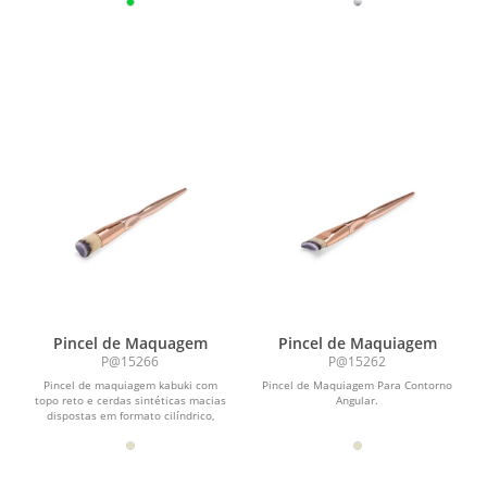
Pincel de Maquagem
Pincel de Maquiagem
P@15266
P@15262
Pincel de maquiagem kabuki com
Pincel de Maquiagem Para Contorno
topo reto e cerdas sintéticas macias
Angular.
dispostas em formato cilíndrico,
ideal para a...