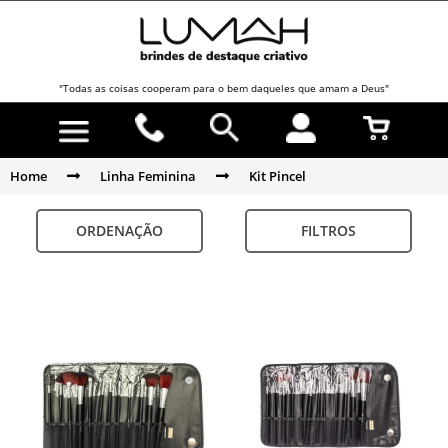
"Todas as coisas cooperam para o bem daqueles que amam a Deus"
Home
Linha Feminina
Kit Pincel
ORDENAÇÃO
FILTROS