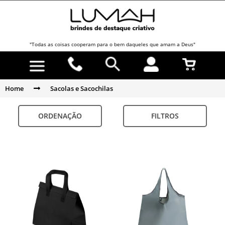
"Todas as coisas cooperam para o bem daqueles que amam a Deus"
Home
Sacolas e Sacochilas
ORDENAÇÃO
FILTROS