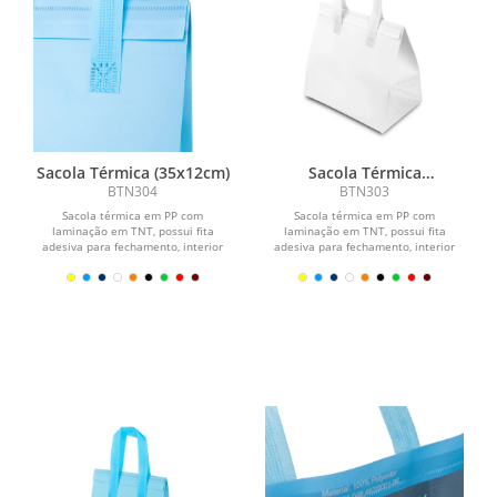
Sacola Térmica (35x12cm)
Sacola Térmica
(30x35,7cm)
BTN304
BTN303
Sacola térmica em PP com
Sacola térmica em PP com
laminação em TNT, possui fita
laminação em TNT, possui fita
adesiva para fechamento, interior
adesiva para fechamento, interior
soldado.\r\n\r\n \r\n\r\n...
soldado.