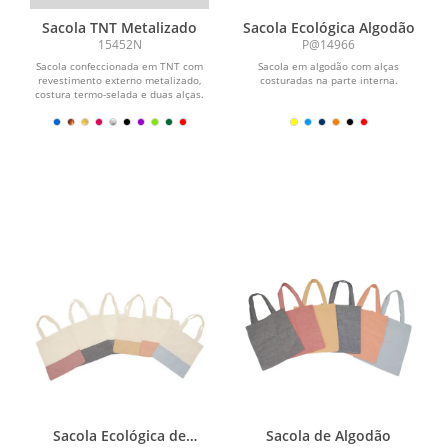
Sacola TNT Metalizado
Sacola Ecológica Algodão
15452N
P@14966
Sacola confeccionada em TNT com
Sacola em algodão com alças
revestimento externo metalizado,
costuradas na parte interna.
costura termo-selada e duas alças.
Sacola Ecológica de
Sacola de Algodão