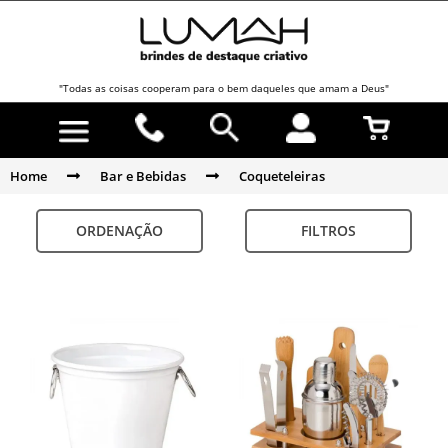
"Todas as coisas cooperam para o bem daqueles que amam a Deus"
Home
Bar e Bebidas
Coqueteleiras
ORDENAÇÃO
FILTROS