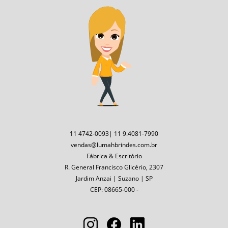
11 4742-0093| 11 9.4081-7990
vendas@lumahbrindes.com.br
Fábrica & Escritório
R. General Francisco Glicério, 2307
Jardim Anzai | Suzano | SP
CEP: 08665-000 -