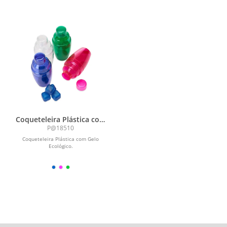
Coqueteleira Plástica com
Gelo Ecológico
P@18510
Coqueteleira Plástica com Gelo
Ecológico.