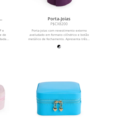
Porta-Joias
P$CX8200
F e
Porta-joias com revestimento externo
e de
aveludado em formato cilíndrico e botão
dada...
metálico de fechamento. Apresenta três...