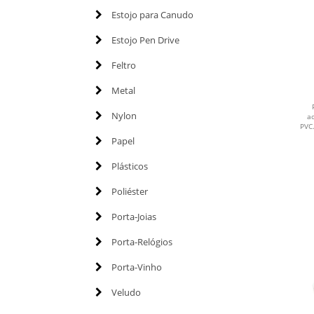
Estojo para Canudo
Estojo Pen Drive
Feltro
Metal
Nylon
a
PVC.
Papel
Plásticos
Poliéster
Porta-Joias
Porta-Relógios
Porta-Vinho
Veludo