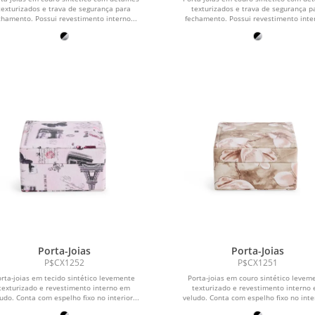
texturizados e trava de segurança para
texturizados e trava de segurança p
chamento. Possui revestimento interno...
fechamento. Possui revestimento inter
Porta-Joias
Porta-Joias
P$CX1252
P$CX1251
rta-joias em tecido sintético levemente
Porta-joias em couro sintético levem
texturizado e revestimento interno em
texturizado e revestimento interno
udo. Conta com espelho fixo no interior...
veludo. Conta com espelho fixo no inter