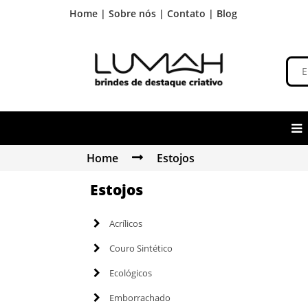
Home |
Sobre nós |
Contato |
Blog
Home
Estojos
Estojos
Acrílicos
Couro Sintético
Ecológicos
Emborrachado