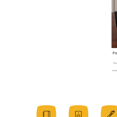
Po
Po
rev