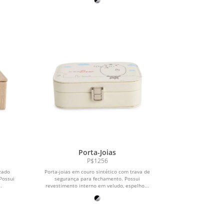
Porta-Joias
P$1256
izado
Porta-joias em couro sintético com trava de
Possui
segurança para fechamento. Possui
.
revestimento interno em veludo, espelho...