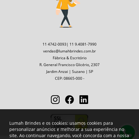
11 4742-0093| 11 9.4081-7990
vendas@lumahbrindes.com.br
Fábrica & Escritório
R. General Francisco Glicério, 2307
Jardim Anzai | Suzano | SP
CEP: 08665-000 -
Lumah Brindes e os cookies: usamos cookies para
personalizar anúncios e melhorar a sua experiência no
site. Ao continuar navegando, você concorda com a nossa