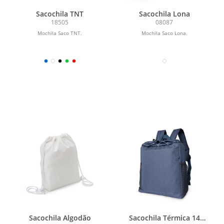
Sacochila TNT
Sacochila Lona
18505
08087
Mochila Saco TNT.
Mochila Saco Lona.
Sacochila Algodão
Sacochila Térmica 14