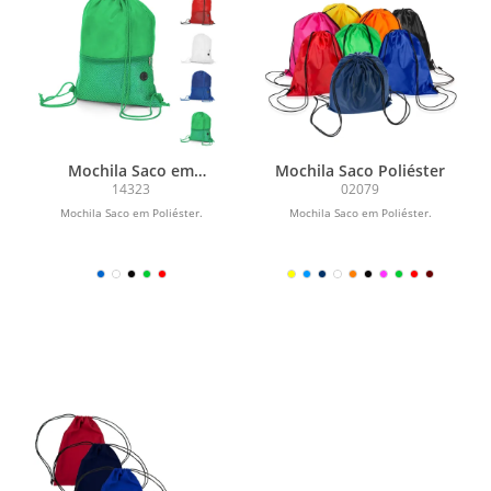
Mochila Saco em
Mochila Saco Poliéster
Poliéster
14323
02079
Mochila Saco em Poliéster.
Mochila Saco em Poliéster.