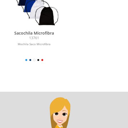
Sacochila Microfibra
13761
Mochila Saco Microfibra