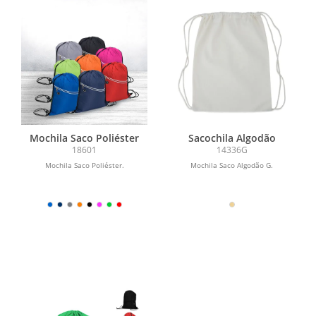
Mochila Saco Poliéster
Sacochila Algodão
18601
14336G
Mochila Saco Poliéster.
Mochila Saco Algodão G.