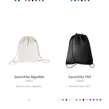
Sacochila Algodão
Sacochila TNT
14851
14805
Mochila Saco Algodão.
Mochila Saco TNT.