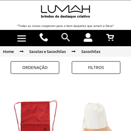
"Todas as coisas cooperam para o bem daqueles que amam a Deus"
Home
Sacolas e Sacochilas
Sacochilas
ORDENAÇÃO
FILTROS