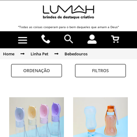
"Todas as coisas cooperam para o bem daqueles que amam a Deus"
Home
Linha Pet
Bebedouros
ORDENAÇÃO
FILTROS