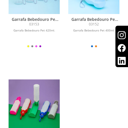
Garrafa Bebedouro Pet
Garrafa Bebedouro Pet
420ml
400ml
03153
03152
Garrafa Bebedouro Pet 420ml.
Garrafa Bebedouro Pet 400ml.