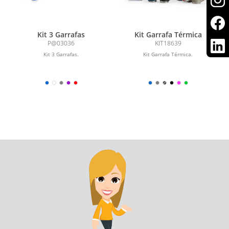
Kit 3 Garrafas
Kit Garrafa Térmica
P@03036
KIT18639
Kit 3 Garrafas.
Kit Garrafa Térmica.