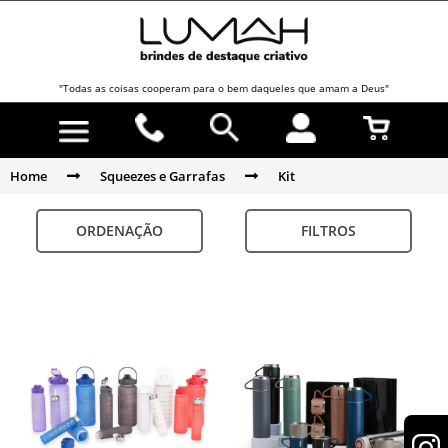
"Todas as coisas cooperam para o bem daqueles que amam a Deus"
Home
Squeezes e Garrafas
Kit
ORDENAÇÃO
FILTROS