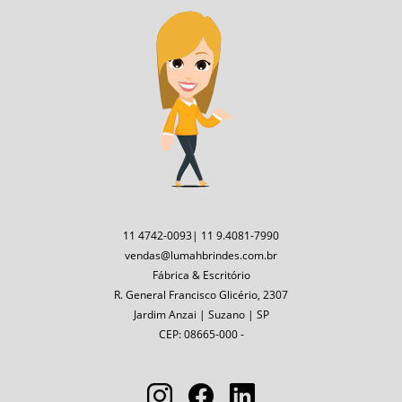
11 4742-0093| 11 9.4081-7990
vendas@lumahbrindes.com.br
Fábrica & Escritório
R. General Francisco Glicério, 2307
Jardim Anzai | Suzano | SP
CEP: 08665-000 -