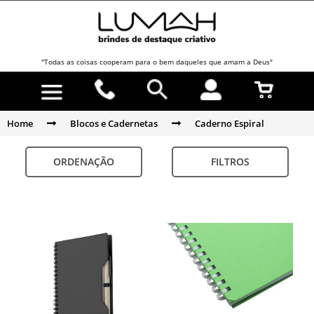
"Todas as coisas cooperam para o bem daqueles que amam a Deus"
Home
Blocos e Cadernetas
Caderno Espiral
ORDENAÇÃO
FILTROS