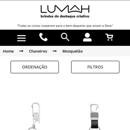
"Todas as coisas cooperam para o bem daqueles que amam a Deus"
Home
Chaveiros
Mosquetão
ORDENAÇÃO
FILTROS