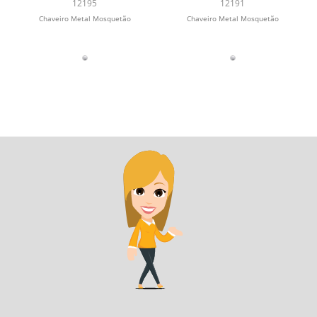
Mosquetão
Mosquetão
12195
12191
Chaveiro Metal Mosquetão
Chaveiro Metal Mosquetão