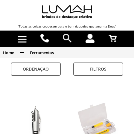
"Todas as coisas cooperam para o bem daqueles que amam a Deus"
Home
Ferramentas
ORDENAÇÃO
FILTROS