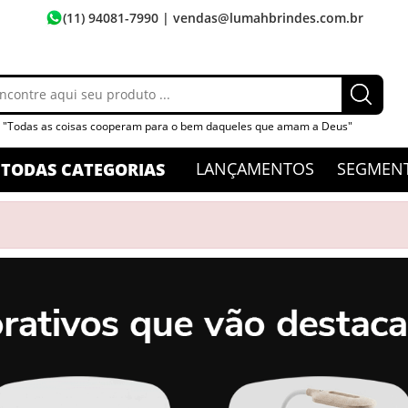
(11) 94081-7990
| vendas@lumahbrindes.com.br
"Todas as coisas cooperam para o bem daqueles que amam a Deus"
LANÇAMENTOS
SEGMEN
TODAS CATEGORIAS