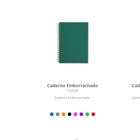
Caderno Emborrachado
Cad
13708
Caderno Emborrachado.
Cade