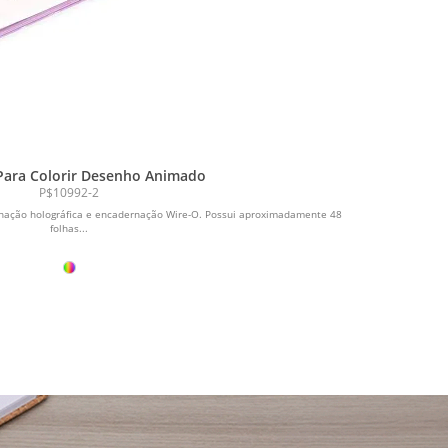
Para Colorir Desenho Animado
P$10992-2
inação holográfica e encadernação Wire-O. Possui aproximadamente 48
folhas...