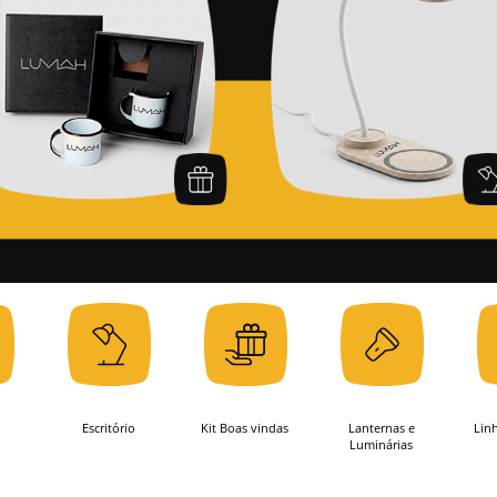
Escritório
Kit Boas vindas
Lanternas e
Lin
Luminárias