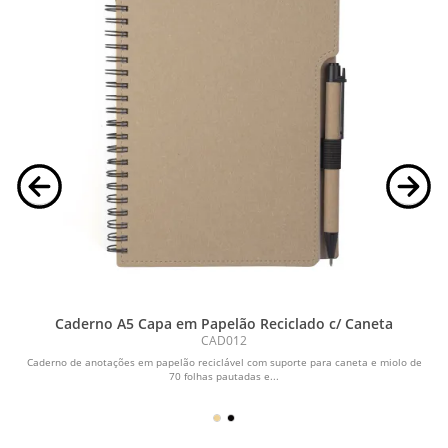
Caderno A5 Capa em Papelão Reciclado c/ Caneta
CAD012
Caderno de anotações em papelão reciclável com suporte para caneta e miolo de
70 folhas pautadas e...