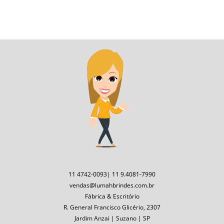
11 4742-0093| 11 9.4081-7990
vendas@lumahbrindes.com.br
Fábrica & Escritório
R. General Francisco Glicério, 2307
Jardim Anzai | Suzano | SP