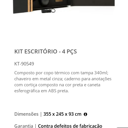
KIT ESCRITÓRIO - 4 PÇS
KT-90549
Composto por copo térmico com tampa 340ml;
chaveiro em metal cinza; caderno para anotações
com cortiça composto na cor preta e caneta
esferográfica em ABS preta.
Dimensões |
355 x 245 x 93 cm
Garantia |
Contra defeitos de fabricação