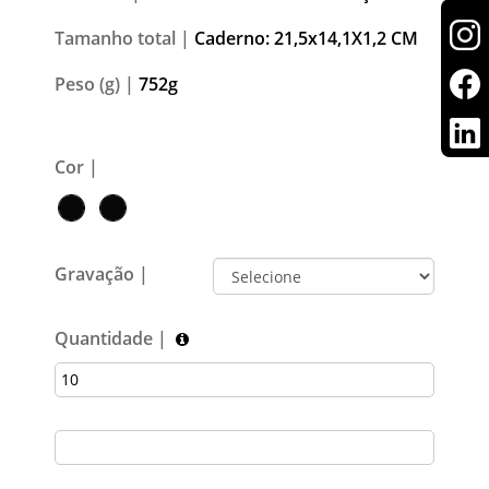
Tamanho total |
Caderno: 21,5x14,1X1,2 CM
Peso (g) |
752g
Cor |
Gravação |
Quantidade |