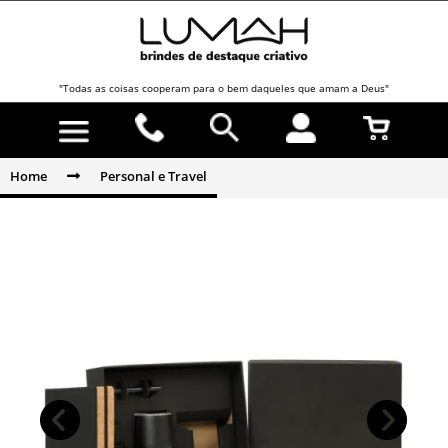
"Todas as coisas cooperam para o bem daqueles que amam a Deus"
Home
Personal e Travel