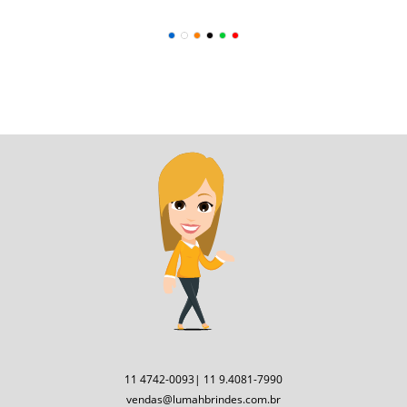
11 4742-0093| 11 9.4081-7990
vendas@lumahbrindes.com.br