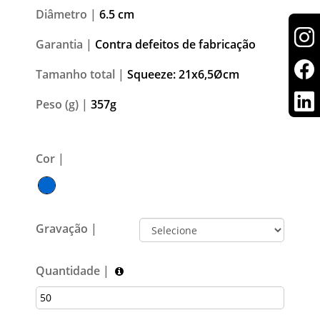
Diâmetro |
6.5 cm
Garantia |
Contra defeitos de fabricação
Tamanho total |
Squeeze: 21x6,5Øcm
Peso (g) |
357g
Cor |
Gravação |
Quantidade |