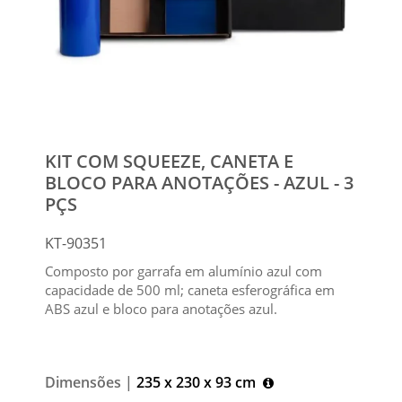
KIT COM SQUEEZE, CANETA E
BLOCO PARA ANOTAÇÕES - AZUL - 3
PÇS
KT-90351
Composto por garrafa em alumínio azul com
capacidade de 500 ml; caneta esferográfica em
ABS azul e bloco para anotações azul.
Dimensões |
235 x 230 x 93 cm