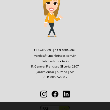
11 4742-0093| 11 9.4081-7990
vendas@lumahbrindes.com.br
Fábrica & Escritório
R. General Francisco Glicério, 2307
Jardim Anzai | Suzano | SP
CEP: 08665-000 -