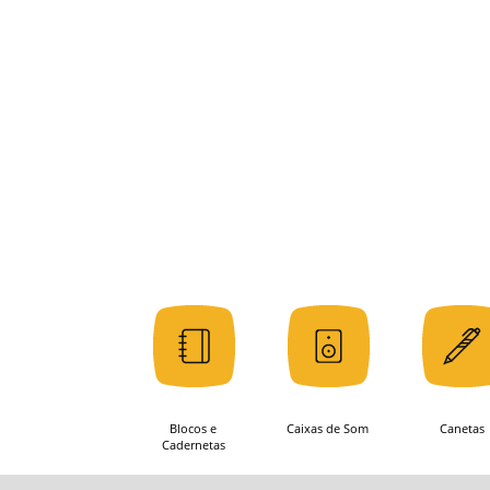
Blocos e
Caixas de Som
Canetas
Cadernetas