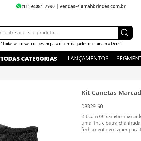
(11) 94081-7990
| vendas@lumahbrindes.com.br
"Todas as coisas cooperam para o bem daqueles que amam a Deus"
LANÇAMENTOS
SEGMEN
TODAS CATEGORIAS
Kit Canetas Marcad
08329-60
Kit com 60 canetas marcado
uma fina e outra chanfrad
fechamento em zíper para t