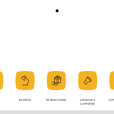
Escritório
Kit Boas vindas
Lanternas e
Lin
Luminárias