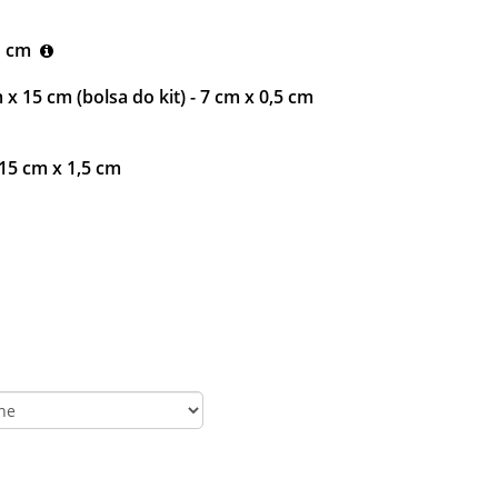
1 cm
 x 15 cm (bolsa do kit) - 7 cm x 0,5 cm
 15 cm x 1,5 cm