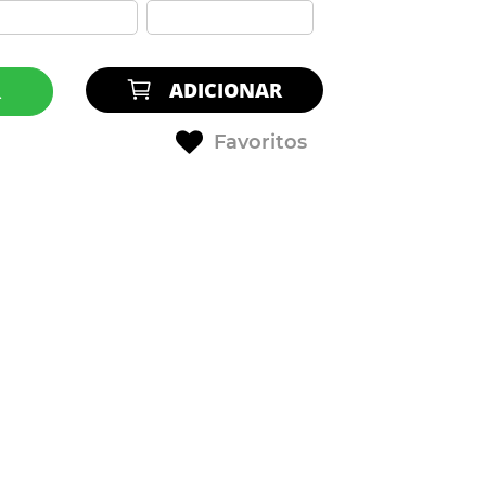
ADICIONAR
R
Favoritos