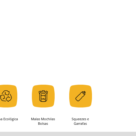
ha Ecológica
Malas Mochilas
Squeezes e
Bolsas
Garrafas