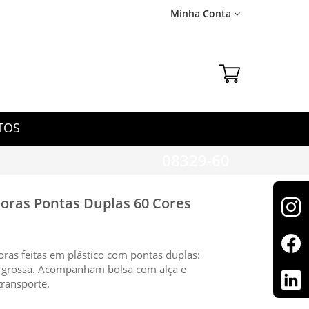
Minha Conta
TOS
08329-60
oras Pontas Duplas 60 Cores
ras feitas em plástico com pontas duplas:
a grossa. Acompanham bolsa com alça e
ransporte.