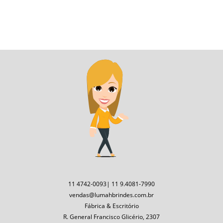
11 4742-0093| 11 9.4081-7990
vendas@lumahbrindes.com.br
Fábrica & Escritório
R. General Francisco Glicério, 2307