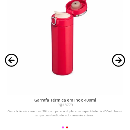
Garrafa Térmica em Inox 400ml
P@18779
Garrafa térmica em inox 304 com parede dupla, com capacidade de 400ml. Possui
tampa com botão de acionamento e área...