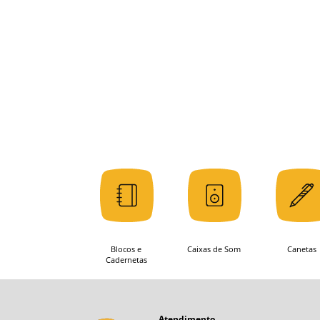
Blocos e
Caixas de Som
Canetas
Cadernetas
Atendimento