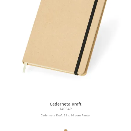
Caderneta Kraft
14934P
Caderneta Kraft 21 x 14 com Pauta.