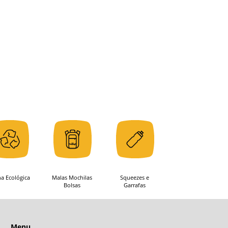
ha Ecológica
Malas Mochilas
Squeezes e
Bolsas
Garrafas
Menu