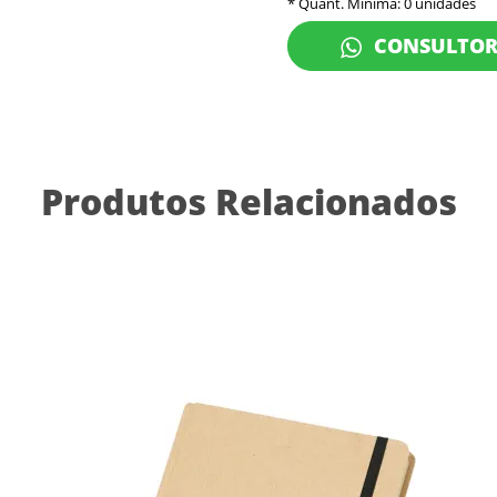
* Quant. Mínima: 0 unidades
CONSULTO
Produtos Relacionados