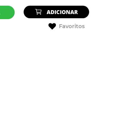
ADICIONAR
R
Favoritos