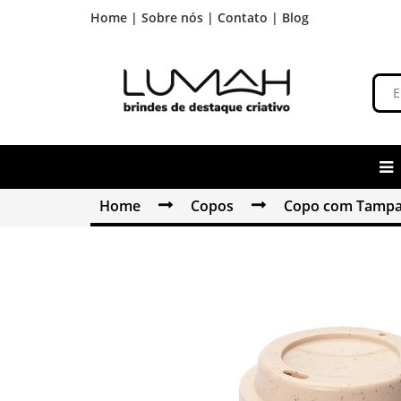
Home |
Sobre nós |
Contato |
Blog
Home
Copos
Copo com Tamp