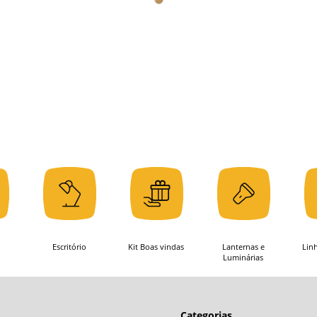
Escritório
Kit Boas vindas
Lanternas e
Lin
Luminárias
Categorias