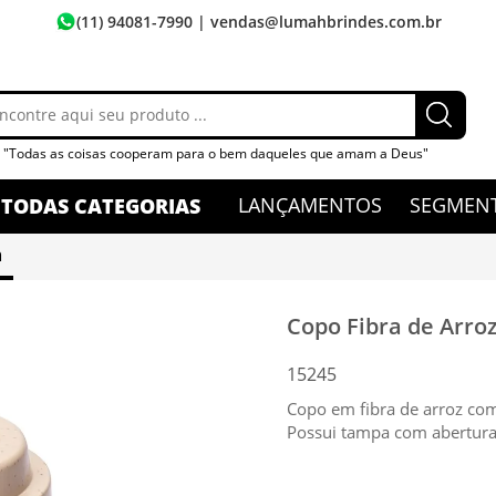
(11) 94081-7990
| vendas@lumahbrindes.com.br
"Todas as coisas cooperam para o bem daqueles que amam a Deus"
LANÇAMENTOS
SEGMEN
TODAS CATEGORIAS
a
Copo Fibra de Arro
15245
Copo em fibra de arroz co
Possui tampa com abertura