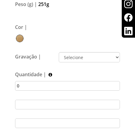
Peso (g) |
251g
Cor |
Gravação |
Quantidade |