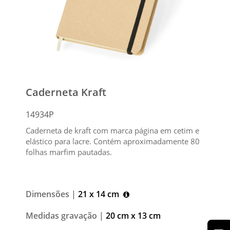
Caderneta Kraft
14934P
Caderneta de kraft com marca página em cetim e
elástico para lacre. Contém aproximadamente 80
folhas marfim pautadas.
Dimensões |
21 x 14 cm
Medidas gravação |
20 cm x 13 cm