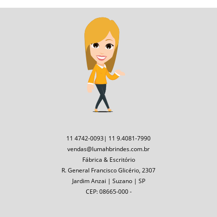
11 4742-0093| 11 9.4081-7990
vendas@lumahbrindes.com.br
Fábrica & Escritório
R. General Francisco Glicério, 2307
Jardim Anzai | Suzano | SP
CEP: 08665-000 -