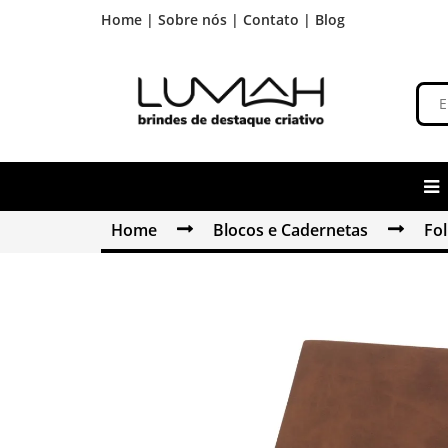
Home |
Sobre nós |
Contato |
Blog
Home
Blocos e Cadernetas
Fo