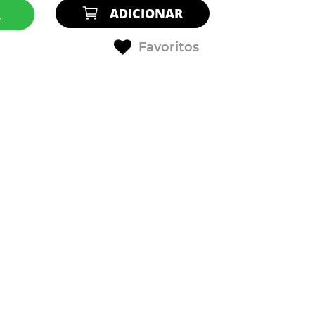
ADICIONAR
R
Favoritos