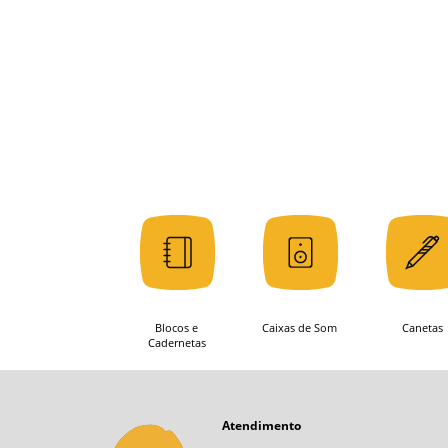
Blocos e
Caixas de Som
Canetas
Cadernetas
Atendimento