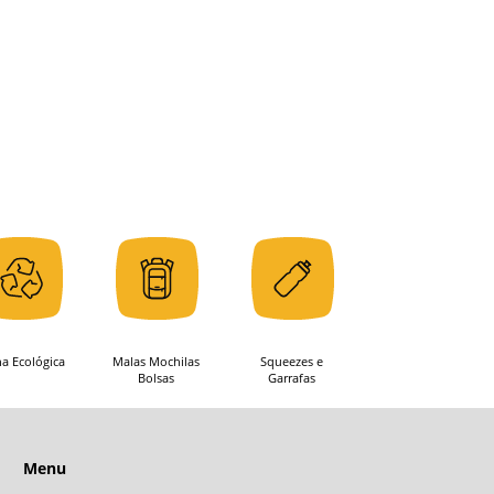
ha Ecológica
Malas Mochilas
Squeezes e
Bolsas
Garrafas
Menu