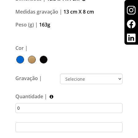
Medidas gravação |
13 cm X 8 cm
Peso (g) |
163g
Cor |
Gravação |
Quantidade |