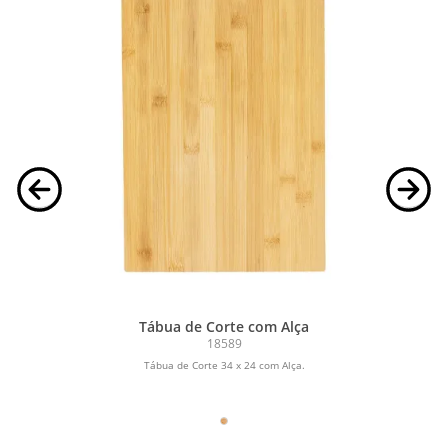
Tábua de Corte com Alça
18589
Tábua de Corte 34 x 24 com Alça.