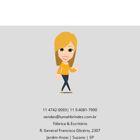
11 4742-0093| 11 9.4081-7990
vendas@lumahbrindes.com.br
Fábrica & Escritório
R. General Francisco Glicério, 2307
Jardim Anzai | Suzano | SP