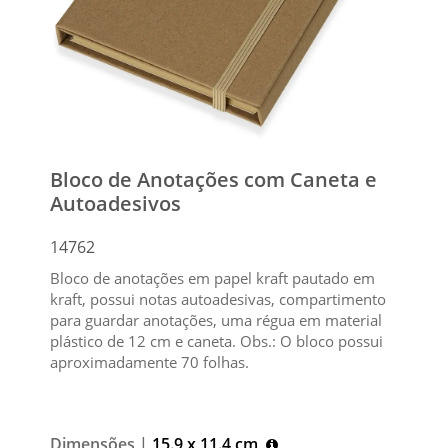
Bloco de Anotações com Caneta e
Autoadesivos
14762
Bloco de anotações em papel kraft pautado em
kraft, possui notas autoadesivas, compartimento
para guardar anotações, uma régua em material
plástico de 12 cm e caneta. Obs.: O bloco possui
aproximadamente 70 folhas.
Dimensões |
15.9 x 11.4 cm